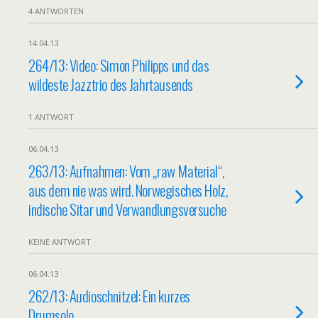
4 ANTWORTEN
14.04.13
264/13: Video: Simon Philipps und das
wildeste Jazztrio des Jahrtausends
1 ANTWORT
06.04.13
263/13: Aufnahmen: Vom „raw Material“,
aus dem nie was wird. Norwegisches Holz,
indische Sitar und Verwandlungsversuche
KEINE ANTWORT
06.04.13
262/13: Audioschnitzel: Ein kurzes
Drumsolo