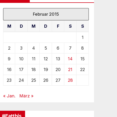
Februar 2015
M
D
M
D
F
S
S
1
2
3
4
5
6
7
8
9
10
11
12
13
14
15
16
17
18
19
20
21
22
23
24
25
26
27
28
« Jan.
März »
#Eatthis