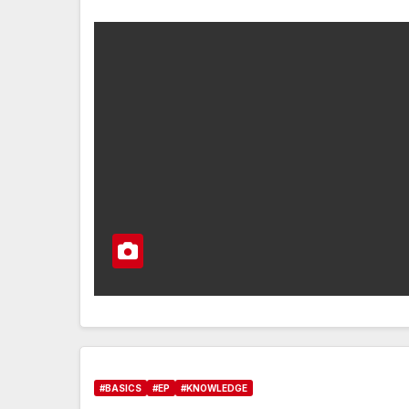
#BASICS
#EP
#KNOWLEDGE