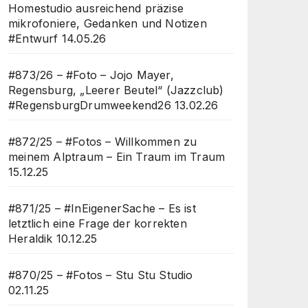
Homestudio ausreichend präzise
mikrofoniere, Gedanken und Notizen
#Entwurf
14.05.26
#873/26 – #Foto – Jojo Mayer,
Regensburg, „Leerer Beutel“ (Jazzclub)
#RegensburgDrumweekend26
13.02.26
#872/25 – #Fotos – Willkommen zu
meinem Alptraum – Ein Traum im Traum
15.12.25
#871/25 – #InEigenerSache – Es ist
letztlich eine Frage der korrekten
Heraldik
10.12.25
#870/25 – #Fotos – Stu Stu Studio
02.11.25