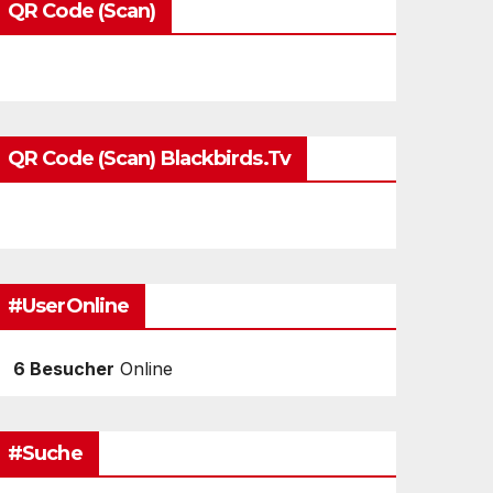
QR Code (Scan)
QR Code (Scan) Blackbirds.tv
#UserOnline
6 Besucher
Online
#Suche