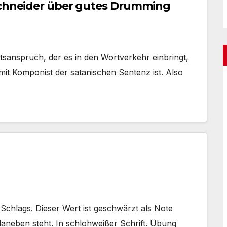
 Schneider über gutes Drumming
htsanspruch, der es in den Wortverkehr einbringt,
omit Komponist der satanischen Sentenz ist. Also
chlags. Dieser Wert ist geschwärzt als Note
 daneben steht. In schlohweißer Schrift. Übung