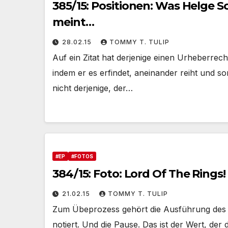
385/15: Positionen: Was Helge
meint…
28.02.15
TOMMY T. TULIP
Auf ein Zitat hat derjenige einen Urheberrec
indem er es erfindet, aneinander reiht und s
nicht derjenige, der…
#EP
#FOTOS
384/15: Foto: Lord Of The Rings!
21.02.15
TOMMY T. TULIP
Zum Übeprozess gehört die Ausführung des S
notiert. Und die Pause. Das ist der Wert, der