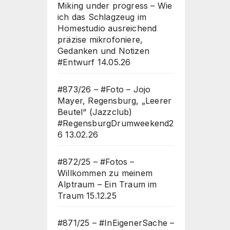
Miking under progress – Wie
ich das Schlagzeug im
Homestudio ausreichend
präzise mikrofoniere,
Gedanken und Notizen
#Entwurf
14.05.26
#873/26 – #Foto – Jojo
Mayer, Regensburg, „Leerer
Beutel“ (Jazzclub)
#RegensburgDrumweekend2
6
13.02.26
#872/25 – #Fotos –
Willkommen zu meinem
Alptraum – Ein Traum im
Traum
15.12.25
#871/25 – #InEigenerSache –