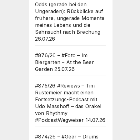
Odds (gerade bei den
Ungeraden): Rückblicke auf
frühere, ungerade Momente
meines Lebens und die
Sehnsucht nach Brechung
26.07.26
#876/26 – #Foto – Im
Biergarten – At the Beer
Garden
25.07.26
#875/26 #Reviews – Tim
Rustemeier macht einen
Fortsetzungs-Podcast mit
Udo Masshoff – das Orakel
von Rhythmy
#PodcastWegweiser
14.07.26
#874/26 – #Gear – Drums