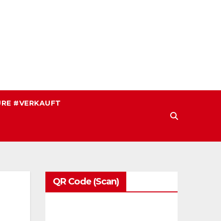
RE #VERKAUFT
QR Code (Scan)