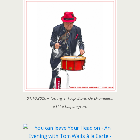
01.10.2020 – Tommy T. Tulip, Stand Up Drumedian
#TTT #Tulipstagram