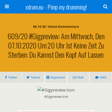
xdrum.eu - Pimp my drumming!
06.10.20 • Keine Kommentare
609/20 #Gigpreview: Am Mittwoch, Den
07.10.2020 Um 20 Uhr Ist Keine Zeit Zu
Sterben: Du Kannst Den Kopf Auf Lassen
Teilen
Tweet
Anpinnen
Mail
SMS
#Gigpreview Icon