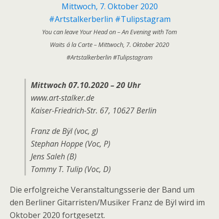
You can leave Your Head on – An Evening with Tom
Waits á la Carte – Mittwoch, 7. Oktober 2020
#Artstalkerberlin #Tulipstagram
Mittwoch 07.10.2020 – 20 Uhr
www.art-stalker.de
Kaiser-Friedrich-Str. 67, 10627 Berlin
Franz de Bÿl (voc, g)
Stephan Hoppe (Voc, P)
Jens Saleh (B)
Tommy T. Tulip (Voc, D)
Die erfolgreiche Veranstaltungsserie der Band um
den Berliner Gitarristen/Musiker Franz de Bÿl wird im
Oktober 2020 fortgesetzt.