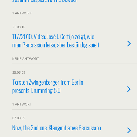
1 ANTWORT
21.03.10
117/2010: Video: José J. Cortijo zeigt, wie
man Percussion leise, aber beständig spielt
KEINE ANTWORT
25.03.09
Torsten Zwingenberger from Berlin
presents Drumming 5.0
1 ANTWORT
07.03.09
Now, the 2nd one: Klanginitiative Percussion